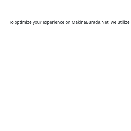
To optimize your experience on MakinaBurada.Net, we utilize 