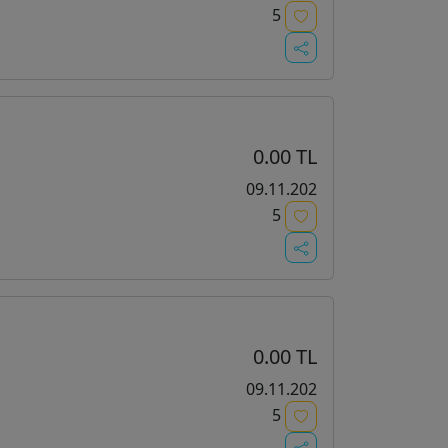
5
i
0.00 TL
09.11.202
5
i
0.00 TL
09.11.202
5