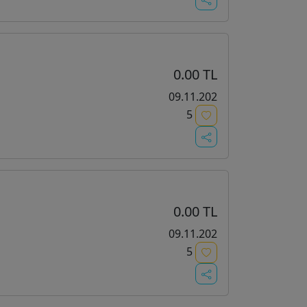
i
0.00 TL
09.11.202
5
0.00 TL
09.11.202
5