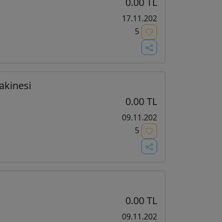
0.00 TL
17.11.202
5
akinesi
0.00 TL
09.11.202
5
i
0.00 TL
09.11.202