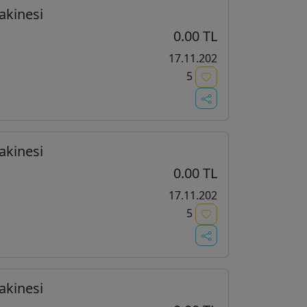
akinesi
0.00 TL
17.11.202
5
akinesi
0.00 TL
17.11.202
5
akinesi