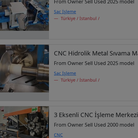
From Owner Sell Used 2025 model
Sac İşleme
Türkiye / İstanbul /
CNC Hidrolik Metal Sıvama M
From Owner Sell Used 2025 model
Sac İşleme
Türkiye / İstanbul /
3 Eksenli CNC İşleme Merkez
From Owner Sell Used 2000 model
CNC