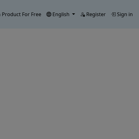
 Product For Free
English
Register
Sign in