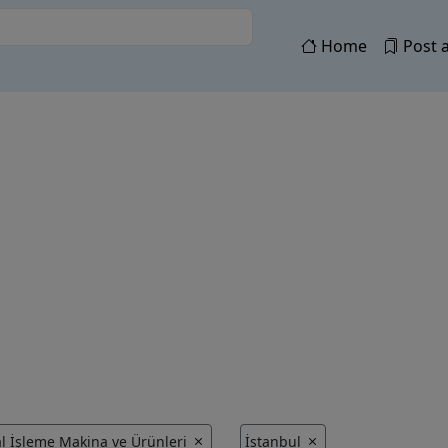
Home
Post a
l İşleme Makina ve Ürünleri
İstanbul