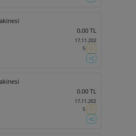
akinesi
0.00 TL
17.11.202
5
akinesi
0.00 TL
17.11.202
5