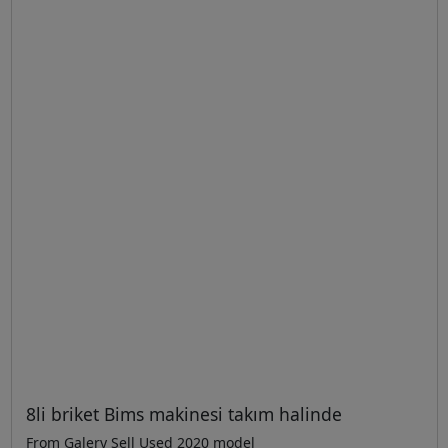
8li briket Bims makinesi takım halinde
From Galery Sell Used 2020 model