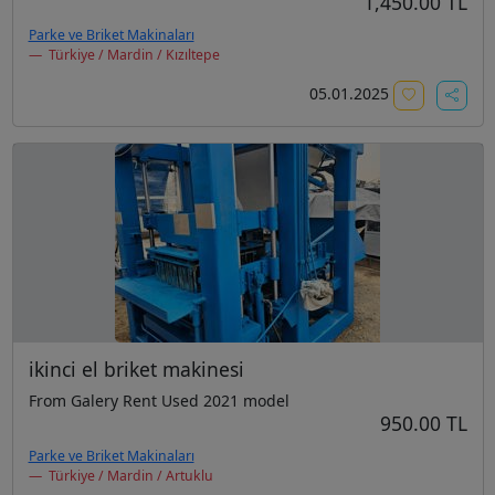
1,450.00 TL
Parke ve Briket Makinaları
Türkiye / Mardin / Kızıltepe
05.01.2025
ikinci el briket makinesi
From Galery Rent Used 2021 model
950.00 TL
Parke ve Briket Makinaları
Türkiye / Mardin / Artuklu