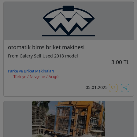
otomatik bims briket makinesi
From Galery Sell Used 2018 model
3.00 TL
Parke ve Briket Makinaları
Türkiye / Nevşehir / Acıgöl
05.01.2025