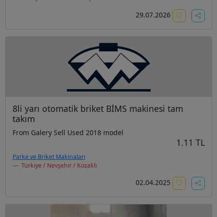
29.07.2026
8li yarı otomatik briket BİMS makinesi tam
takım
From Galery Sell Used 2018 model
1.11 TL
Parke ve Briket Makinaları
Türkiye / Nevşehir / Kozaklı
02.04.2025