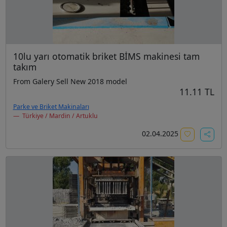
10lu yarı otomatik briket BİMS makinesi tam
takım
From Galery Sell New 2018 model
11.11 TL
Parke ve Briket Makinaları
Türkiye / Mardin / Artuklu
02.04.2025