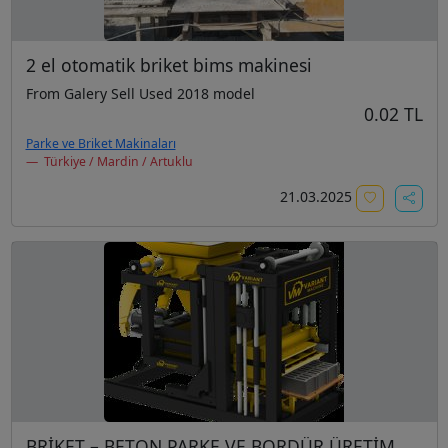
2 el otomatik briket bims makinesi
From Galery Sell Used 2018 model
0.02 TL
Parke ve Briket Makinaları
Türkiye / Mardin / Artuklu
21.03.2025
BRİKET – BETON PARKE VE BORDÜR ÜRETİM