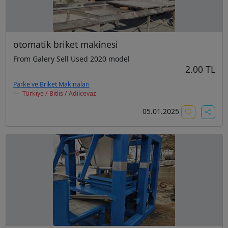
otomatik briket makinesi
From Galery Sell Used 2020 model
2.00 TL
Parke ve Briket Makinaları
Türkiye / Bitlis / Adilcevaz
05.01.2025