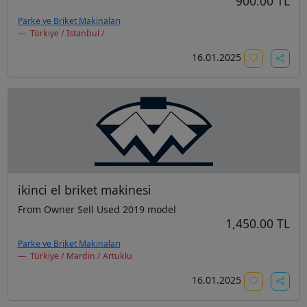
900.00 TL
Parke ve Briket Makinaları
Türkiye / İstanbul /
16.01.2025
ikinci el briket makinesi
From Owner Sell Used 2019 model
1,450.00 TL
Parke ve Briket Makinaları
Türkiye / Mardin / Artuklu
16.01.2025