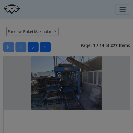
Parke ve Briket Makinaları
Page:
1
/
14
of
277
Items