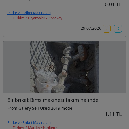
0.01 TL
Parke ve Briket Makinaları
Türkiye / Diyarbakır / Kocaköy
29.07.2026
8li briket Bims makinesi takım halinde
From Galery Sell Used 2019 model
1.11 TL
Parke ve Briket Makinaları
Türkiye / Mardin / Kızıltepe