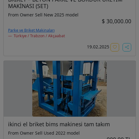
MAKİNASI (SET)
From Owner Sell New 2025 model
$ 30,000.00
Parke ve Briket Makinaları
Türkiye / Trabzon / Akçaabat
19.02.2025
ikinci el briket bims makinesi tam takım
From Owner Sell Used 2022 model