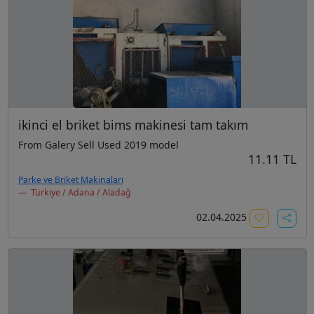
ikinci el briket bims makinesi tam takım
From Galery Sell Used 2019 model
11.11 TL
Parke ve Briket Makinaları
Türkiye / Adana / Aladağ
02.04.2025