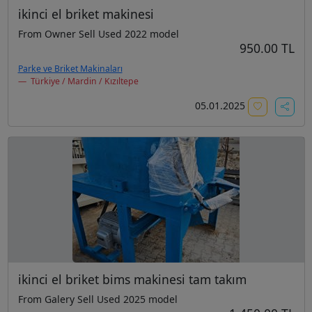
ikinci el briket makinesi
From Owner Sell Used 2022 model
950.00 TL
Parke ve Briket Makinaları
Türkiye / Mardin / Kızıltepe
05.01.2025
ikinci el briket bims makinesi tam takım
From Galery Sell Used 2025 model