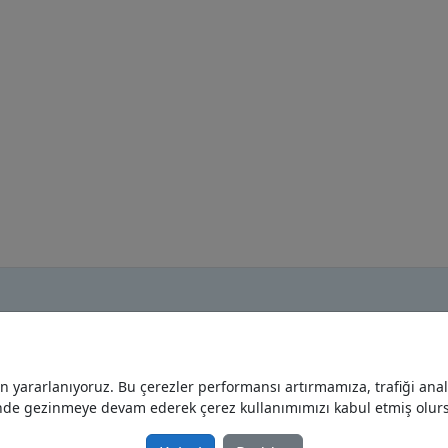
yararlanıyoruz. Bu çerezler performansı artırmamıza, trafiği analiz
Anasayfa
nde gezinmeye devam ederek çerez kullanımımızı kabul etmiş olur
Gizlilik Politikası