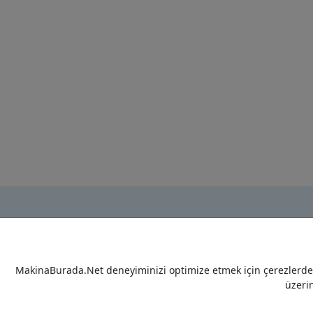
MakinaBurada.Net deneyiminizi optimize etmek için çerezlerden 
üzeri