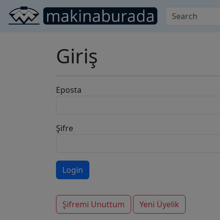
Giriş
Eposta
Şifre
Şifremi Unuttum
Yeni Üyelik