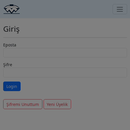
Giriş
Eposta
Şifre
Şifremi Unuttum
Yeni Üyelik