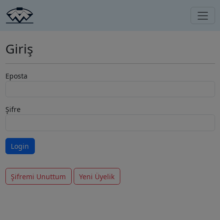
Giriş
Eposta
Şifre
Şifremi Unuttum
Yeni Üyelik