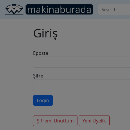
Giriş
Eposta
Şifre
Şifremi Unuttum
Yeni Üyelik