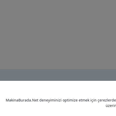
MakinaBurada.Net deneyiminizi optimize etmek için çerezlerden 
üzeri