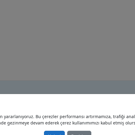
yararlanıyoruz. Bu çerezler performansı artırmamıza, trafiği analiz
Anasayfa
nde gezinmeye devam ederek çerez kullanımımızı kabul etmiş olur
Gizlilik Politikası