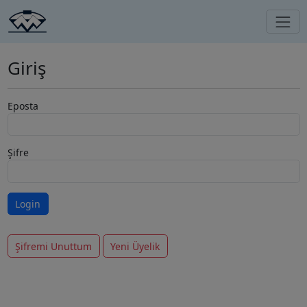
Giriş
Eposta
Şifre
Şifremi Unuttum
Yeni Üyelik