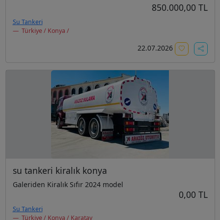
850.000,00 TL
Su Tankeri
Türkiye / Konya /
22.07.2026
su tankeri kiralık konya
Galeriden Kiralık Sıfır 2024 model
0,00 TL
Su Tankeri
Türkiye / Konya / Karatay