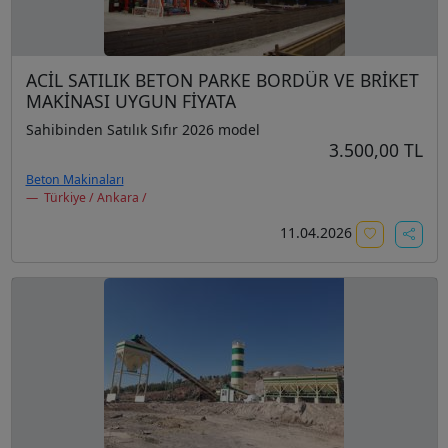
ACİL SATILIK BETON PARKE BORDÜR VE BRİKET
MAKİNASI UYGUN FİYATA
Sahibinden Satılık Sıfır 2026 model
3.500,00 TL
Beton Makinaları
Türkiye / Ankara /
11.04.2026