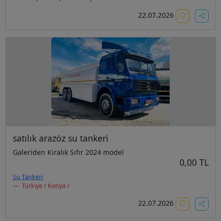
22.07.2026
satılık arazöz su tankeri
Galeriden Kiralık Sıfır 2024 model
0,00 TL
Su Tankeri
Türkiye / Konya /
22.07.2026