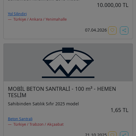
10.000,00 TL
Yol Silindiri
Türkiye / Ankara / Yenimahalle
07.04.2026
MOBİL BETON SANTRALİ - 100 m³ - HEMEN
TESLİM
Sahibinden Satılık Sıfır 2025 model
1,65 TL
Beton Santrali
Türkiye / Trabzon / Akçaabat
21.10.2025