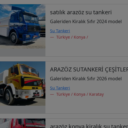
satılık arazöz su tankeri
Galeriden Kiralık Sıfır 2024 model
Su Tankeri
Türkiye / Konya /
ARAZÖZ SUTANKERİ ÇEŞİTLE
Galeriden Kiralık Sıfır 2026 model
Su Tankeri
Türkiye / Konya / Karatay
arazöz konya kiralık su tanker