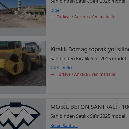
Sahibinden Satılık Sıfır 2026 model
Diğer
Türkiye / Ankara / Yenimahalle
Kiralık Bomag toprak yol silind
Sahibinden Kiralık Sıfır 2015 model
Yol Silindiri
Türkiye / Ankara / Yenimahalle
MOBİL BETON SANTRALİ - 10
Sahibinden Satılık Sıfır 2025 model
Beton Santrali