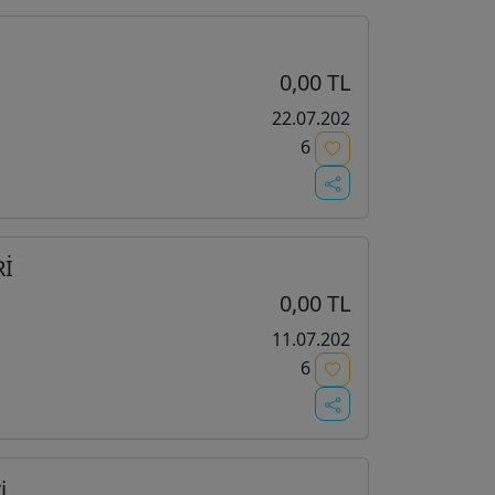
0,00 TL
22.07.202
6
Rİ
0,00 TL
11.07.202
6
i