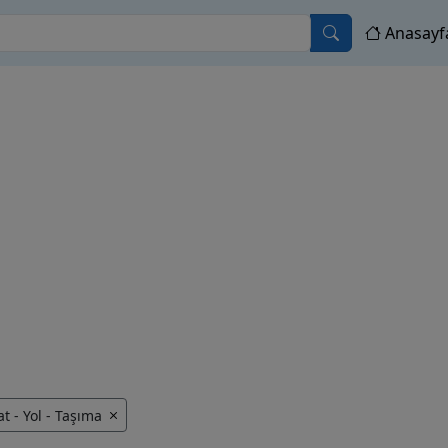
Anasayf
at - Yol - Taşıma