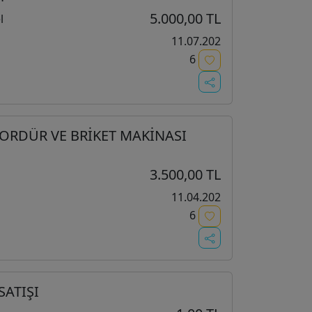
5.000,00 TL
l
11.07.202
6
BORDÜR VE BRİKET MAKİNASI
3.500,00 TL
11.04.202
6
SATIŞI