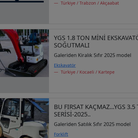
Türkiye / Trabzon / Akçaabat
YGS 1.8 TON MİNİ EKSKAVATÖ
SOĞUTMALI
Galeriden Kiralık Sıfır 2025 model
Ekskavatör
Türkiye / Kocaeli / Kartepe
BU FIRSAT KAÇMAZ...YGS 3.5
SERİSİ-2025..
Galeriden Satılık Sıfır 2025 model
Forklift