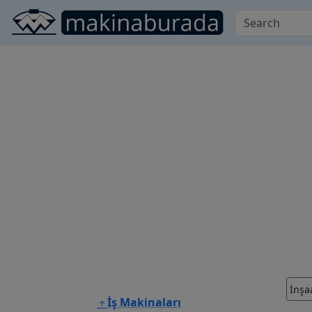
İnşa
İş Makinaları