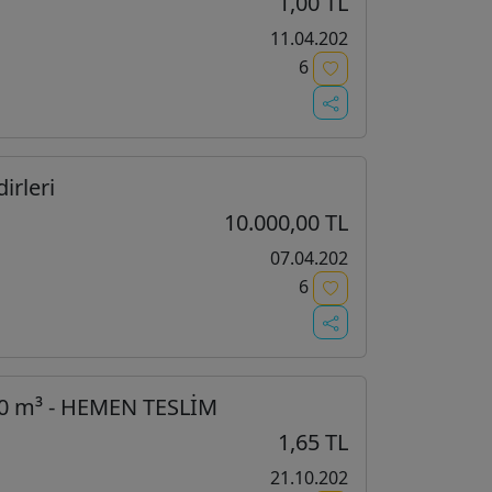
1,00 TL
11.04.202
6
irleri
10.000,00 TL
07.04.202
6
0 m³ - HEMEN TESLİM
1,65 TL
21.10.202