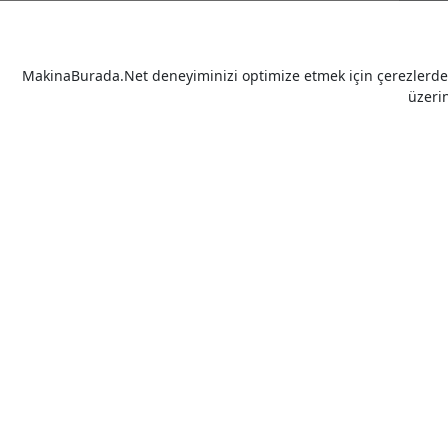
MakinaBurada.Net deneyiminizi optimize etmek için çerezlerden 
üzeri