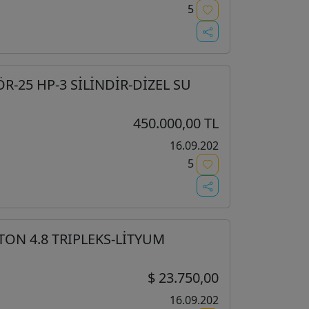
5
R-25 HP-3 SİLİNDİR-DİZEL SU
450.000,00 TL
16.09.202
5
 TON 4.8 TRIPLEKS-LİTYUM
$ 23.750,00
16.09.202