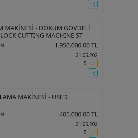
SİM MAKİNESİ - DÖKÜM GÖVDELİ
 BLOCK CUTTING MACHINE ST
1.950.000,00 TL
el
21.05.202
5
TLAMA MAKİNESİ - USED
405.000,00 TL
el
21.05.202
5