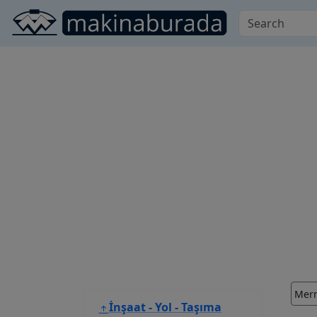
Merm
İnşaat - Yol - Taşıma