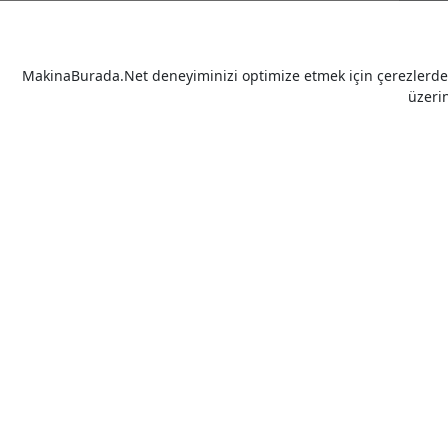
MakinaBurada.Net deneyiminizi optimize etmek için çerezlerden 
üzeri