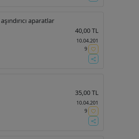
aşındırıcı aparatlar
40,00 TL
10.04.201
9
35,00 TL
10.04.201
9