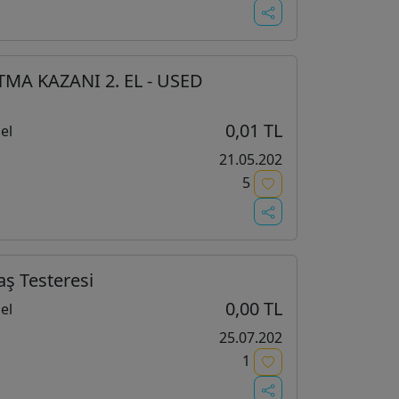
A KAZANI 2. EL - USED
0,01 TL
el
21.05.202
5
aş Testeresi
0,00 TL
el
25.07.202
1