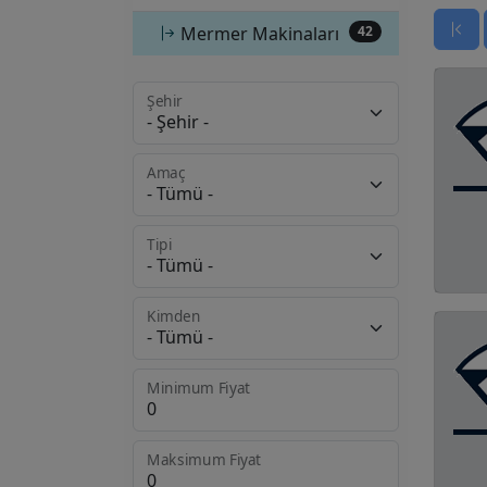
Mermer Makinaları
42
Şehir
Amaç
Tipi
Kimden
Minimum Fiyat
Maksimum Fiyat