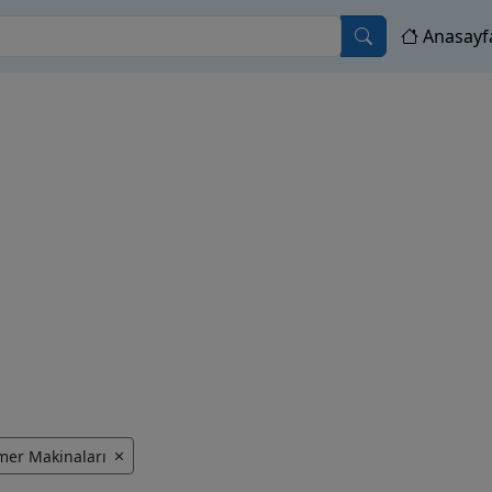
Anasayf
er Makinaları