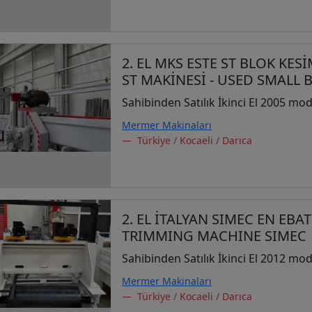
2. EL MKS ESTE ST BLOK KE
ST MAKİNESİ - USED SMALL
Sahibinden Satılık İkinci El 2005 mod
Mermer Makinaları
Türkiye / Kocaeli / Darıca
2. EL İTALYAN SIMEC EN EBA
TRIMMING MACHINE SIMEC
Sahibinden Satılık İkinci El 2012 mod
Mermer Makinaları
Türkiye / Kocaeli / Darıca