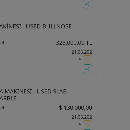
KİNESİ - USED BULLNOSE
325.000,00 TL
el
21.05.202
5
LA MAKİNESİ - USED SLAB
ARBLE
$ 130.000,00
el
21.05.202
5