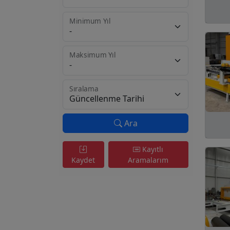
Minimum Yıl
Maksimum Yıl
Sıralama
Ara
Kayıtlı
Kaydet
Aramalarım