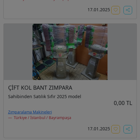
17.01.2025
ÇİFT KOL BANT ZIMPARA
Sahibinden Satılık Sıfır 2025 model
0,00 TL
Zımparalama Makineleri
Türkiye / İstanbul / Bayrampaşa
17.01.2025