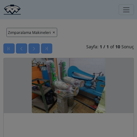
Zımparalama Makineleri
Sayfa:
1
/
1
of
10
Sonuç