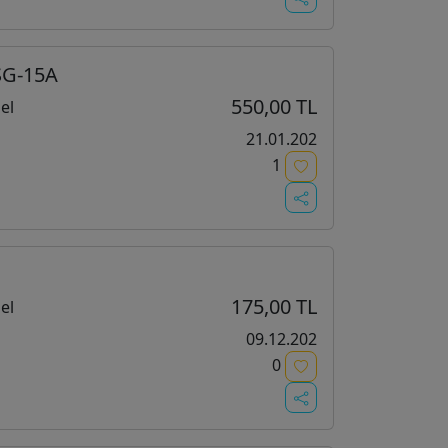
 SG-15A
550,00 TL
el
21.01.202
1
175,00 TL
el
09.12.202
0