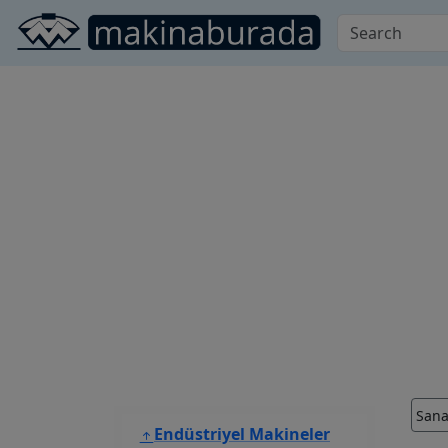
Sana
Endüstriyel Makineler