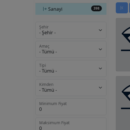
Sanayi
398
Şehir
Amaç
Tipi
Kimden
Minimum Fiyat
Maksimum Fiyat