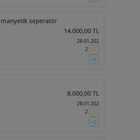
 manyetik seperatör
14.000,00 TL
28.01.202
2
8.000,00 TL
28.01.202
2