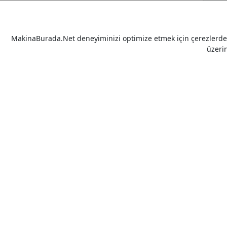
MakinaBurada.Net deneyiminizi optimize etmek için çerezlerden 
üzeri