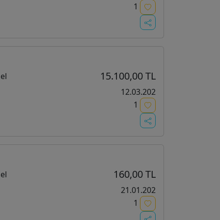
1
15.100,00 TL
el
12.03.202
1
160,00 TL
el
21.01.202
1