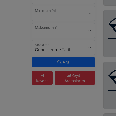
Minimum Yıl
Maksimum Yıl
Sıralama
Ara
Kayıtlı
Kaydet
Aramalarım