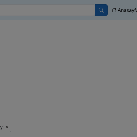
Anasayf
yi