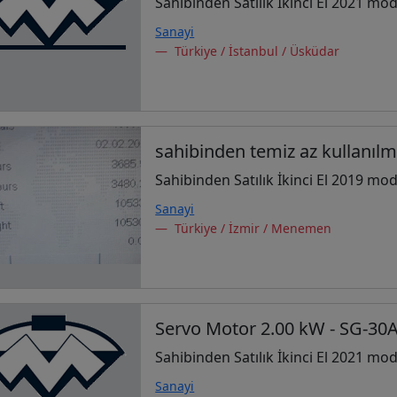
Sahibinden Satılık İkinci El 2021 mod
Sanayi
Türkiye / İstanbul / Üsküdar
sahibinden temiz az kullanıl
Sahibinden Satılık İkinci El 2019 mod
Sanayi
Türkiye / İzmir / Menemen
Servo Motor 2.00 kW - SG-30
Sahibinden Satılık İkinci El 2021 mod
Sanayi