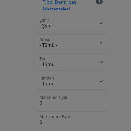
Tıbbi Demirbaş
1
Malzemeleri
Şehir
Amaç
Tipi
Kimden
Minimum Fiyat
Maksimum Fiyat