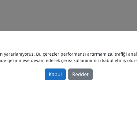
yararlanıyoruz. Bu çerezler performansı artırmamıza, trafiği analiz
nde gezinmeye devam ederek çerez kullanımımızı kabul etmiş olur
Kabul
Reddet