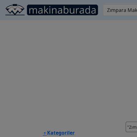
"Zım
Kategoriler