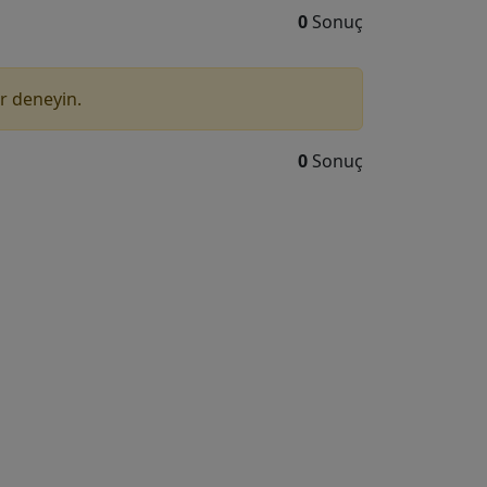
0
Sonuç
r deneyin.
0
Sonuç