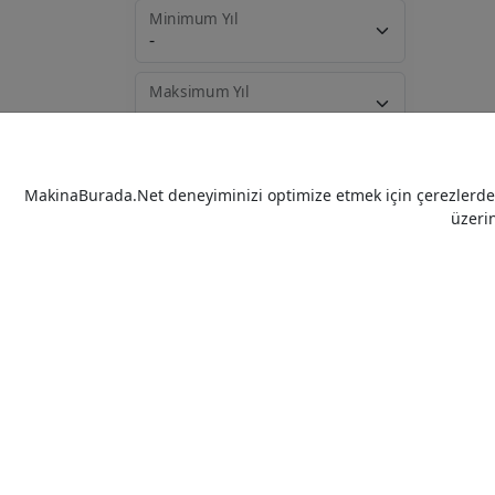
Minimum Yıl
Maksimum Yıl
Sıralama
MakinaBurada.Net deneyiminizi optimize etmek için çerezlerden 
üzeri
Ara
Kayıtlı
Kaydet
Aramalarım