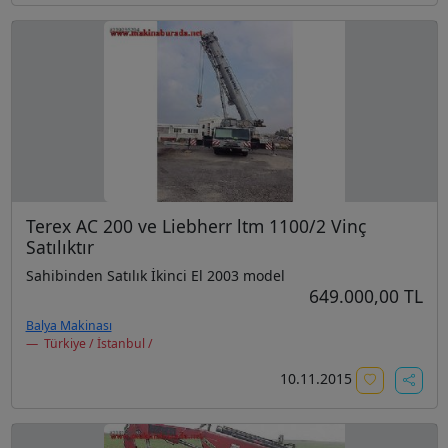
Terex AC 200 ve Liebherr ltm 1100/2 Vinç
Satılıktır
Sahibinden Satılık İkinci El 2003 model
649.000,00 TL
Balya Makinası
Türkiye / İstanbul /
10.11.2015