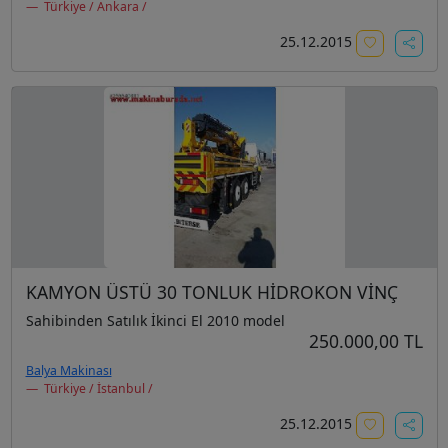
Türkiye / Ankara /
25.12.2015
KAMYON ÜSTÜ 30 TONLUK HİDROKON VİNÇ
Sahibinden Satılık İkinci El 2010 model
250.000,00 TL
Balya Makinası
Türkiye / İstanbul /
25.12.2015