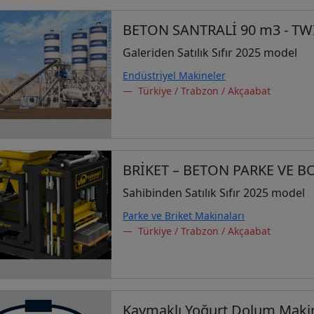
BETON SANTRALİ 90 m3 - TW
Galeriden Satılık Sıfır 2025 model
Endüstriyel Makineler
Türkiye / Trabzon / Akçaabat
BRİKET – BETON PARKE VE B
Sahibinden Satılık Sıfır 2025 model
Parke ve Briket Makinaları
Türkiye / Trabzon / Akçaabat
Kaymaklı Yoğurt Dolum Makin