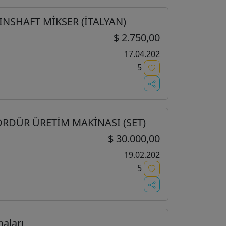
INSHAFT MİKSER (İTALYAN)
$ 2.750,00
17.04.202
5
ORDÜR ÜRETİM MAKİNASI (SET)
$ 30.000,00
19.02.202
5
aları