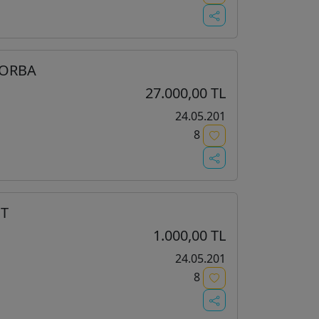
TORBA
27.000,00 TL
24.05.201
8
T
1.000,00 TL
24.05.201
8