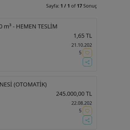
Sayfa:
1
/
1
of
17
Sonuç
0 m³ - HEMEN TESLİM
1,65 TL
21.10.202
5
NESİ (OTOMATİK)
245.000,00 TL
22.08.202
5