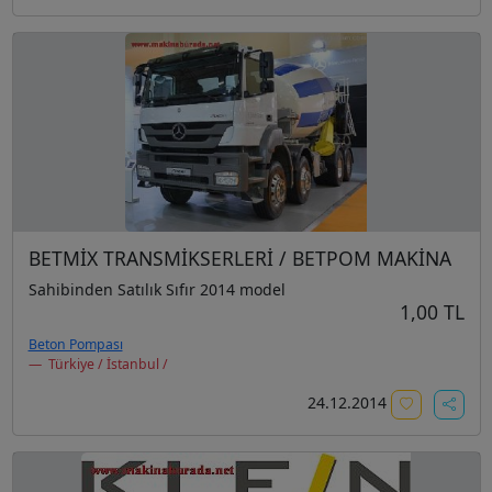
BETMİX TRANSMİKSERLERİ / BETPOM MAKİNA
Sahibinden Satılık Sıfır 2014 model
1,00 TL
Beton Pompası
Türkiye / İstanbul /
24.12.2014