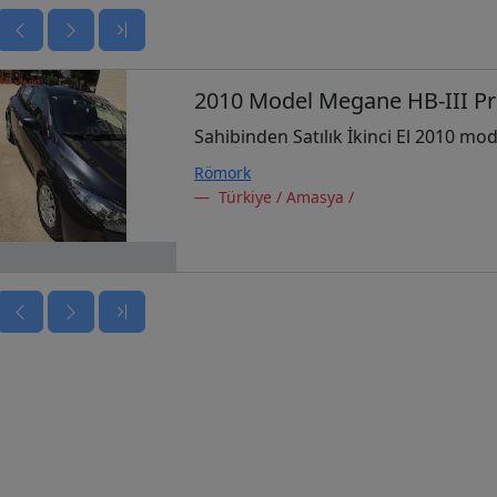
2010 Model Megane HB-III Pri
Sahibinden Satılık İkinci El 2010 mod
Römork
Türkiye / Amasya /