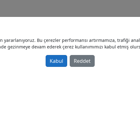
yararlanıyoruz. Bu çerezler performansı artırmamıza, trafiği analiz
nde gezinmeye devam ederek çerez kullanımımızı kabul etmiş olur
Kabul
Reddet
Anasayfa