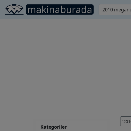
"20
Kategoriler