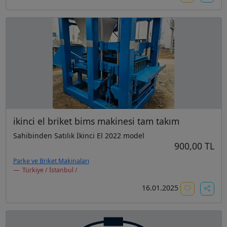
ikinci el briket bims makinesi tam takım
Sahibinden Satılık İkinci El 2022 model
900,00 TL
Parke ve Briket Makinaları
Türkiye / İstanbul /
16.01.2025