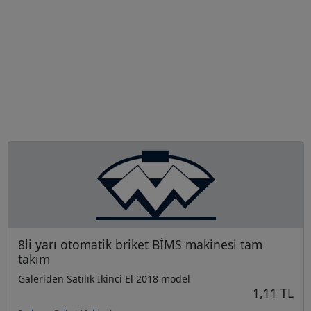
8li yarı otomatik briket BİMS makinesi tam
takım
Galeriden Satılık İkinci El 2018 model
1,11 TL