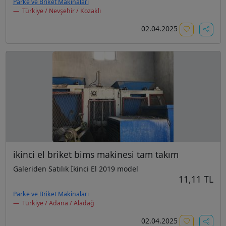
Parke ve Briket Makinaları
Türkiye / Nevşehir / Kozaklı
02.04.2025
ikinci el briket bims makinesi tam takım
Galeriden Satılık İkinci El 2019 model
11,11 TL
Parke ve Briket Makinaları
Türkiye / Adana / Aladağ
02.04.2025