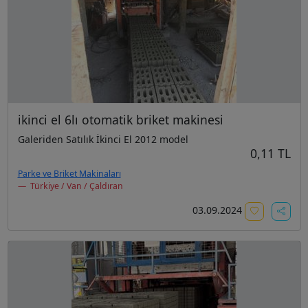
ikinci el 6lı otomatik briket makinesi
Galeriden Satılık İkinci El 2012 model
0,11 TL
Parke ve Briket Makinaları
Türkiye / Van / Çaldıran
03.09.2024