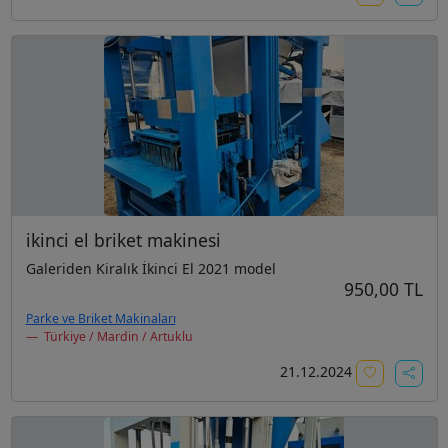
ikinci el briket makinesi
Galeriden Kiralık İkinci El 2021 model
950,00 TL
Parke ve Briket Makinaları
Türkiye / Mardin / Artuklu
21.12.2024