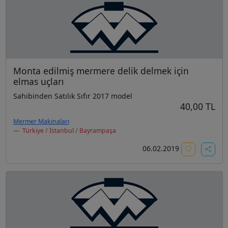
Monta edilmiş mermere delik delmek için
elmas uçları
Sahibinden Satılık Sıfır 2017 model
40,00 TL
Mermer Makinaları
Türkiye / İstanbul / Bayrampaşa
06.02.2019