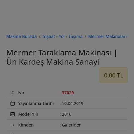
Makina Burada
İnşaat - Yol - Taşıma
Mermer Makinaları
Previous
Next
Mermer Taraklama Makinası |
Ün Kardeş Makina Sanayi
0,00 TL
No
:
37029
Yayınlanma Tarihi
: 10.04.2019
Model Yılı
: 2016
Kimden
: Galeriden