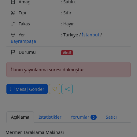
Amaç
: Satılık
Tipi
: Sıfır
Takas
: Hayır
Yer
: Türkiye /
İstanbul
/
Bayrampaşa
Durumu
Aktif
İlanın yayınlanma süresi dolmuştur.
Mesaj Gönder
Açıklama
İstatistikler
Yorumlar
Satıcı
0
Mermer Taraklama Makinası