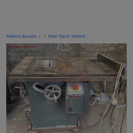
Makina Burada
Yatar Daire Testere
Previous
Next