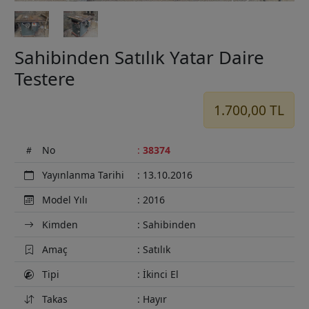
Sahibinden Satılık Yatar Daire
Testere
1.700,00 TL
No
:
38374
Yayınlanma Tarihi
: 13.10.2016
Model Yılı
: 2016
Kimden
: Sahibinden
Amaç
: Satılık
Tipi
: İkinci El
Takas
: Hayır