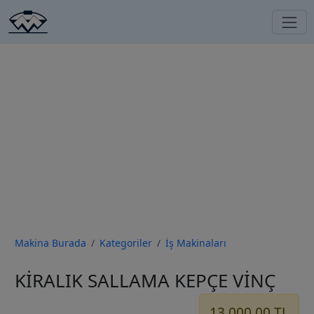
Makina Burada
Kategoriler
İş Makinaları
Previous
Next
KİRALIK SALLAMA KEPÇE VİNÇ
13.000,00 TL