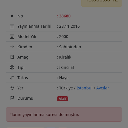
No
:
38680
Yayınlanma Tarihi
: 28.11.2016
Model Yılı
: 2000
Kimden
: Sahibinden
Amaç
: Kiralık
Tipi
: İkinci El
Takas
: Hayır
Yer
: Türkiye /
İstanbul
/
Avcılar
Durumu
Aktif
İlanın yayınlanma süresi dolmuştur.