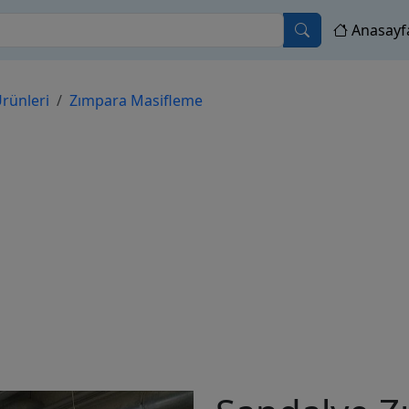
Anasayf
rünleri
Zımpara Masifleme