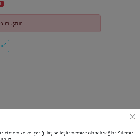
f
dolmuştur.
 etmemize ve içeriği kişiselleştirmemize olanak sağlar. Sitemiz
sunuz.