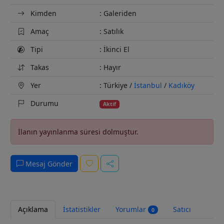
Kimden
: Galeriden
Amaç
: Satılık
Tipi
: İkinci El
Takas
: Hayır
Yer
: Türkiye /
İstanbul
/
Kadıköy
Durumu
Aktif
İlanın yayınlanma süresi dolmuştur.
Mesaj Gönder
Açıklama
İstatistikler
Yorumlar
Satıcı
0