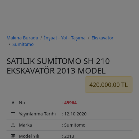
Makina Burada
İnşaat - Yol - Taşıma
Ekskavatör
Sumitomo
Previous
Next
SATILIK SUMİTOMO SH 210
EKSKAVATÖR 2013 MODEL
420.000,00 TL
No
:
45964
Yayınlanma Tarihi
: 12.10.2020
Marka
: Sumitomo
Model Yılı
: 2013