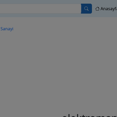
Anasayf
Sanayi
Next