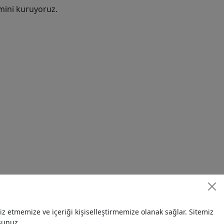
mini kuruyoruz.
 etmemize ve içeriği kişiselleştirmemize olanak sağlar. Sitemiz
sunuz.