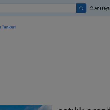
Anasayf
u Tankeri