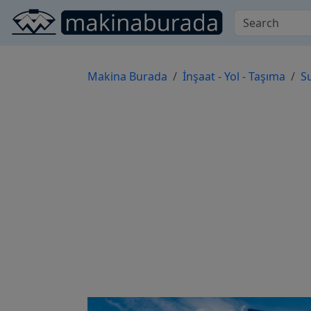
Makina Burada
İnşaat - Yol - Taşıma
S