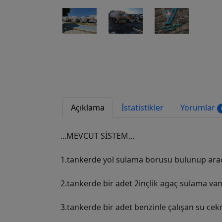
Açıklama
İstatistikler
Yorumlar
...MEVCUT SİSTEM...
1.tankerde yol sulama borusu bulunup ara
2.tankerde bir adet 2inçlik agaç sulama v
3.tankerde bir adet benzinle çalışan su cek