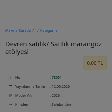
Makina Burada
Kategoriler
Previous
Next
Devren satılık/ Satılık marangoz
atölyesi
0,00 TL
No
:
78051
Yayınlanma Tarihi
: 12.06.2026
Model Yılı
: 2026
Kimden
: Sahibinden