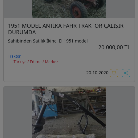
1951 MODEL ANTİKA FAHR TRAKTÖR ÇALIŞIR
DURUMDA
Sahibinden Satılık İkinci El 1951 model
20.000,00 TL
Traktör
Türkiye / Edirne / Merkez
20.10.2020