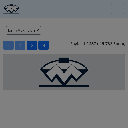
Tarım Makinaları
Sayfa:
1
/
287
of
5.732
Sonuç