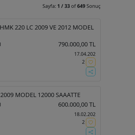
Sayfa:
1
/
33
of
649
Sonuç
 HMK 220 LC 2009 VE 2012 MODEL
790.000,00 TL
l
17.04.202
2
 2009 MODEL 12000 SAAATTE
600.000,00 TL
l
18.02.202
2