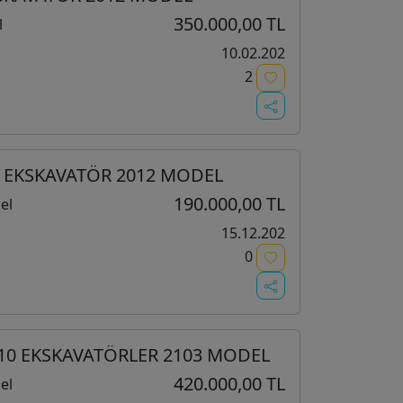
350.000,00 TL
l
10.02.202
2
İ EKSKAVATÖR 2012 MODEL
190.000,00 TL
el
15.12.202
0
210 EKSKAVATÖRLER 2103 MODEL
420.000,00 TL
el