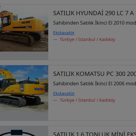
SATILIK HYUNDAİ 290 LC 7 
Sahibinden Satılık İkinci El 2010 mod
Ekskavatör
Türkiye / İstanbul / Kadıköy
SATILIK KOMATSU PC 300 2
Sahibinden Satılık İkinci El 2006 mod
Ekskavatör
Türkiye / İstanbul / Kadıköy
SATILIK 1.6 TONLUK MİNİ E