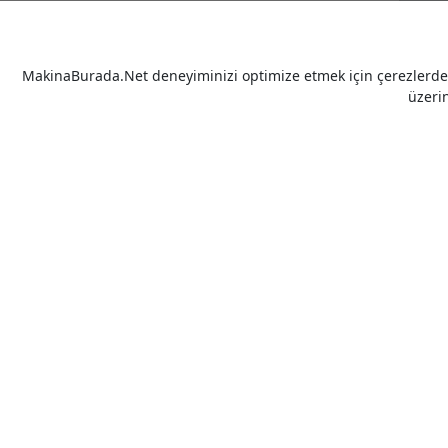
MakinaBurada.Net deneyiminizi optimize etmek için çerezlerden 
üzeri