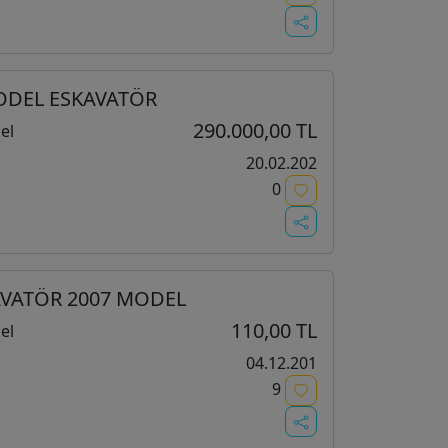
MODEL ESKAVATÖR
290.000,00 TL
el
20.02.202
0
KAVATÖR 2007 MODEL
110,00 TL
el
04.12.201
9