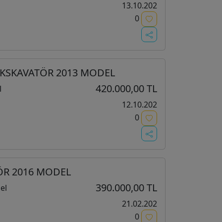
13.10.202
0
EKSKAVATÖR 2013 MODEL
420.000,00 TL
l
12.10.202
0
TÖR 2016 MODEL
390.000,00 TL
el
21.02.202
0