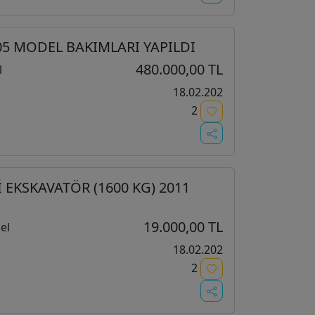
05 MODEL BAKIMLARI YAPILDI
480.000,00 TL
l
18.02.202
2
İ EKSKAVATÖR (1600 KG) 2011
19.000,00 TL
el
18.02.202
2