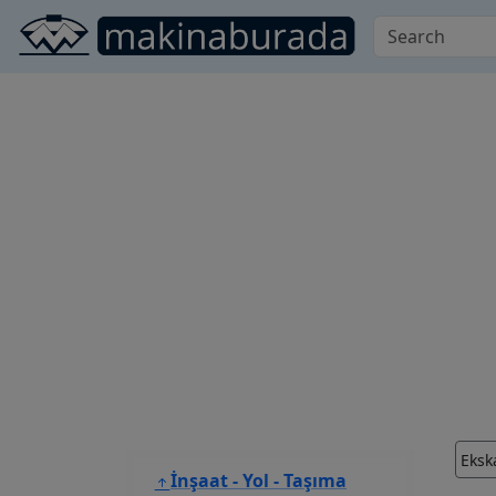
Eksk
İnşaat - Yol - Taşıma