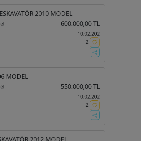
A ESKAVATÖR 2010 MODEL
600.000,00 TL
el
10.02.202
2
006 MODEL
550.000,00 TL
el
10.02.202
2
KSKAVATÖR 2012 MODEL