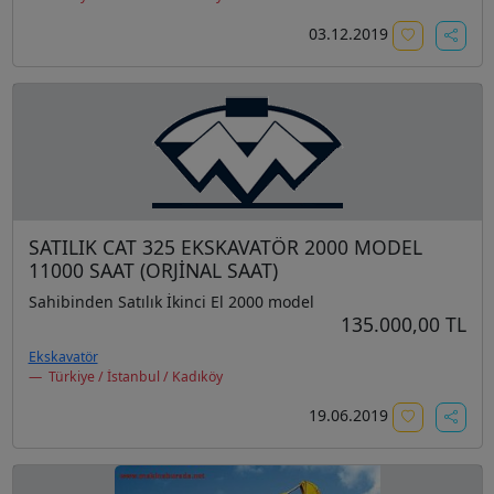
03.12.2019
SATILIK CAT 325 EKSKAVATÖR 2000 MODEL
11000 SAAT (ORJİNAL SAAT)
Sahibinden Satılık İkinci El 2000 model
135.000,00 TL
Ekskavatör
Türkiye / İstanbul / Kadıköy
19.06.2019