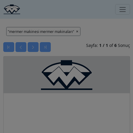
"mermer makinesi mermer makinaları"
Sayfa:
1
/
1
of
6
Sonuç