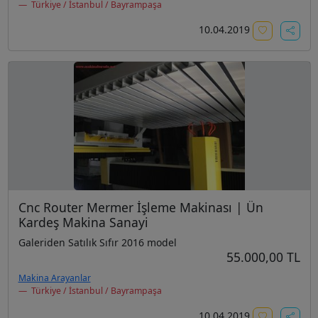
Türkiye / İstanbul / Bayrampaşa
10.04.2019
Cnc Router Mermer İşleme Makinası | Ün
Kardeş Makina Sanayi
Galeriden Satılık Sıfır 2016 model
55.000,00 TL
Makina Arayanlar
Türkiye / İstanbul / Bayrampaşa
10.04.2019