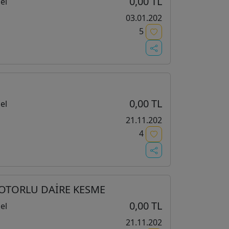
0,00 TL
el
03.01.202
5
0,00 TL
el
21.11.202
4
MOTORLU DAİRE KESME
0,00 TL
el
21.11.202