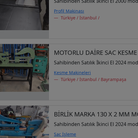
Sahibinden Satılık İkinci El 2000 mod
Profil Makinası
Türkiye / İstanbul /
MOTORLU DAİRE SAC KESME
Sahibinden Satılık İkinci El 2024 mod
Kesme Makineleri
Türkiye / İstanbul / Bayrampaşa
BİRLİK MARKA 130 X 2 MM 
Sahibinden Satılık İkinci El 2024 mod
Sac İşleme