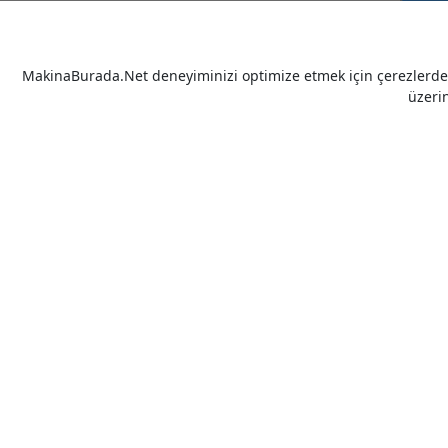
MakinaBurada.Net deneyiminizi optimize etmek için çerezlerden 
üzeri