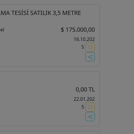
 TESİSİ SATILIK 3,5 METRE
$ 175.000,00
el
16.10.202
5
0,00 TL
22.01.202
5