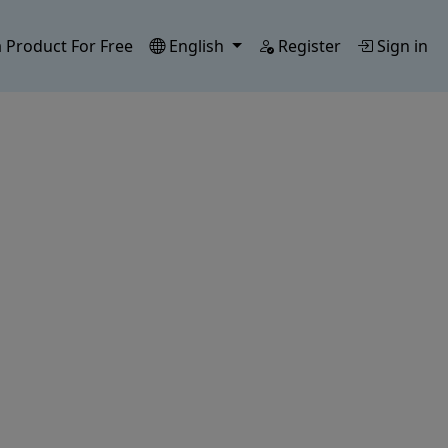
 Product For Free
English
Register
Sign in