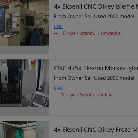
4x Eksenli CNC Dikey işleme 
From Owner Sell Used 2000 model
CNC
Türkiye / İstanbul / Ümraniye
CNC 4+5x Eksenli Merkez işl
From Owner Sell Used 2005 model
CNC
Türkiye / İstanbul / Adalar
4x Eksenli CNC Dikey Freze M