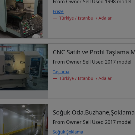
From Owner Sell Used 1998 model
Freze
Türkiye / İstanbul / Adalar
CNC Satıh ve Profil Taşlama 
From Owner Sell Used 2017 model
Taşlama
Türkiye / İstanbul / Adalar
Soğuk Oda,Buzhane,Şoklama,
From Owner Sell Used 2017 model
Soğuk Şoklama