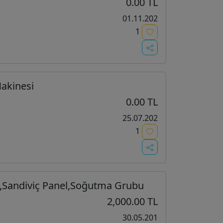
0.00 TL
01.11.202
1
Makinesi
0.00 TL
25.07.202
1
Sandiviç Panel,Soğutma Grubu
2,000.00 TL
30.05.201