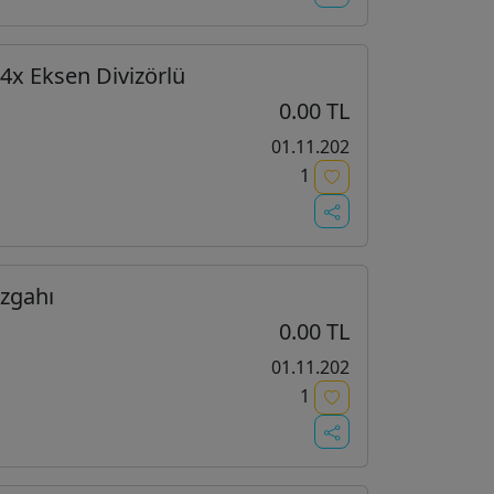
4x Eksen Divizörlü
0.00 TL
01.11.202
1
ezgahı
0.00 TL
01.11.202
1