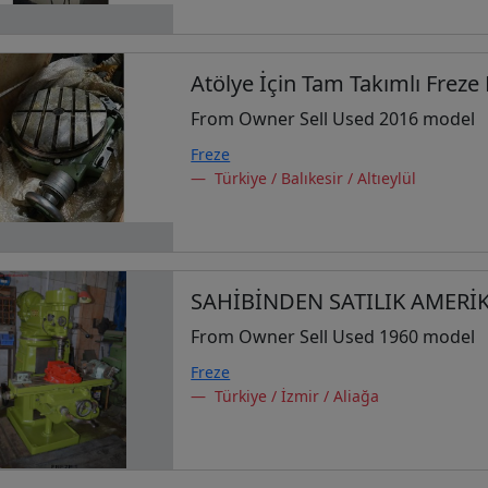
Atölye İçin Tam Takımlı Freze
From Owner Sell Used 2016 model
Freze
Türkiye / Balıkesir / Altıeylül
SAHİBİNDEN SATILIK AMERİ
From Owner Sell Used 1960 model
Freze
Türkiye / İzmir / Aliağa