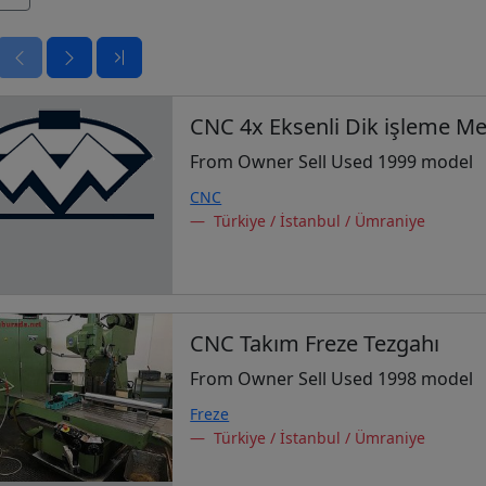
CNC 4x Eksenli Dik işleme Me
From Owner Sell Used 1999 model
CNC
Türkiye / İstanbul / Ümraniye
CNC Takım Freze Tezgahı
From Owner Sell Used 1998 model
Freze
Türkiye / İstanbul / Ümraniye