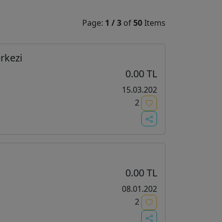
Page:
1
/
3
of
50
Items
rkezi
0.00 TL
15.03.202
2
0.00 TL
08.01.202
2