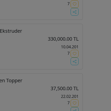
7
 Ekstruder
330,000.00 TL
10.04.201
7
sen Topper
37,500.00 TL
22.02.201
7