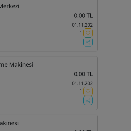
Merkezi
0.00 TL
01.11.202
1
eme Makinesi
0.00 TL
01.11.202
1
akinesi