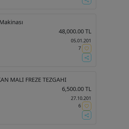
 Makinası
48,000.00 TL
05.01.201
7
KAN MALI FREZE TEZGAHI
6,500.00 TL
27.10.201
6