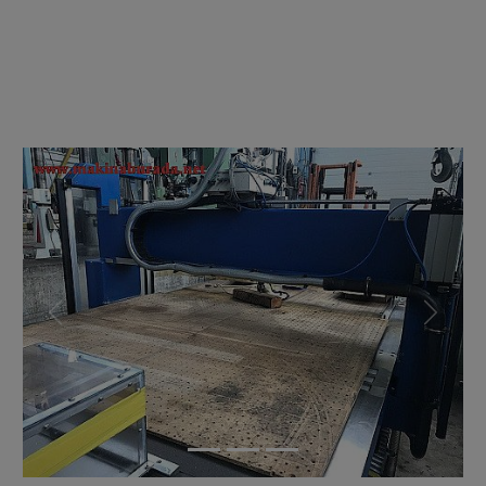
Previous
Next