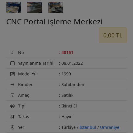
CNC Portal işleme Merkezi
0,00 TL
No
:
48151
Yayınlanma Tarihi
: 08.01.2022
Model Yılı
: 1999
Kimden
: Sahibinden
Amaç
: Satılık
Tipi
: İkinci El
Takas
: Hayır
Yer
: Türkiye /
İstanbul
/
Ümraniye