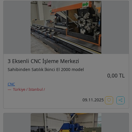
3 Eksenli CNC İşleme Merkezi
Sahibinden Satılık İkinci El 2000 model
0,00 TL
CNC
Türkiye / İstanbul /
09.11.2025