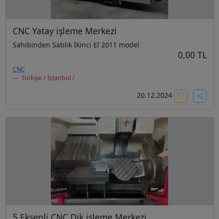
CNC Yatay işleme Merkezi
Sahibinden Satılık İkinci El 2011 model
0,00 TL
CNC
Türkiye / İstanbul /
20.12.2024
5 Eksenli CNC Dik işleme Merkezi