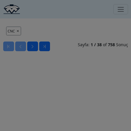
CNC
Sayfa:
1
/
38
of
758
Sonuç