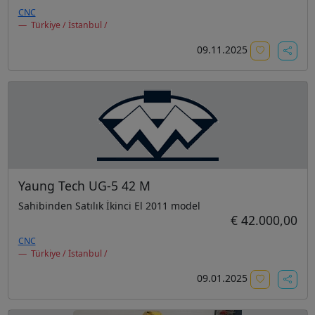
CNC
Türkiye / İstanbul /
09.11.2025
Yaung Tech UG-5 42 M
Sahibinden Satılık İkinci El 2011 model
€ 42.000,00
CNC
Türkiye / İstanbul /
09.01.2025