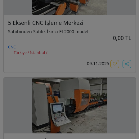
5 Eksenli CNC İşleme Merkezi
Sahibinden Satılık İkinci El 2000 model
0,00 TL
CNC
Türkiye / İstanbul /
09.11.2025