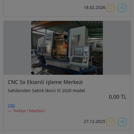
18.02.2026
CNC 5x Eksenli işleme Merkezi
Sahibinden Satılık İkinci El 2020 model
0,00 TL
CNC
Türkiye / İstanbul /
27.12.2025