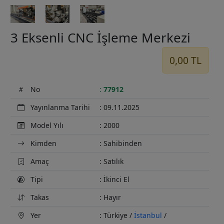
3 Eksenli CNC İşleme Merkezi
0,00 TL
No
:
77912
Yayınlanma Tarihi
: 09.11.2025
Model Yılı
: 2000
Kimden
: Sahibinden
Amaç
: Satılık
Tipi
: İkinci El
Takas
: Hayır
Yer
: Türkiye /
İstanbul
/