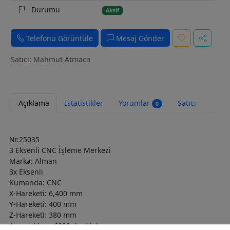
Durumu
Aktif
Telefonu Görüntüle
Mesaj Gönder
Satıcı: Mahmut Atmaca
Açıklama
İstatistikler
Yorumlar
Satıcı
0
Nr.25035
3 Eksenli CNC İşleme Merkezi
Marka: Alman
3x Eksenli
Kumanda: CNC
X-Hareketi: 6,400 mm
Y-Hareketi: 400 mm
Z-Hareketi: 380 mm
Ana mil hızı: 6000 dev/dak.